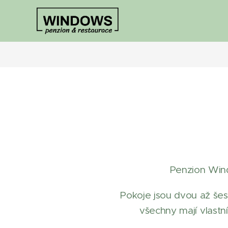
Penzion Wind
Pokoje jsou dvou až šes
všechny mají vlastní