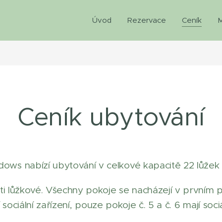
Úvod
Rezervace
Ceník
Ceník ubytování
ows nabízí ubytování v celkové kapacitě 22 lůžek +
ti lůžkové. Všechny pokoje se nacházejí v prvním
 sociální zařízení, pouze pokoje č. 5 a č. 6 mají sociá