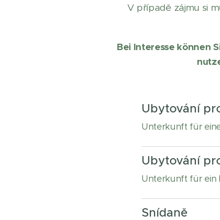
V případě zájmu si m
Bei Interesse können 
nutz
Ubytování pr
Unterkunft für ei
Ubytování pro
Unterkunft für ein
Snídaně