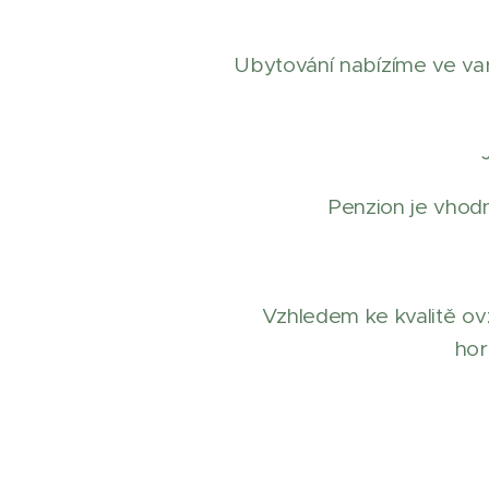
Ubytování nabízíme ve var
Penzion je vhodný
Vzhledem ke kvalitě o
hor