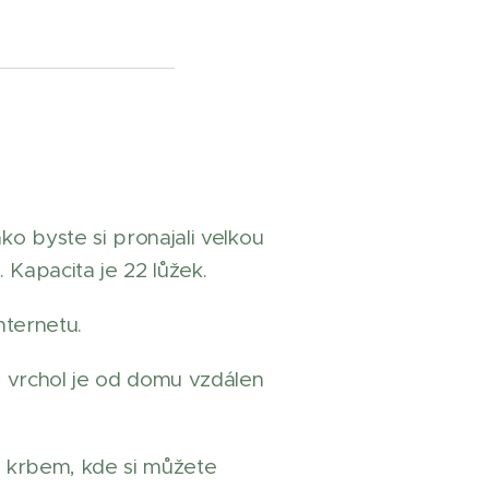
ko byste si pronajali velkou
. Kapacita je 22 lůžek.
internetu.
ž vrchol je od domu vzdálen
á krbem, kde si můžete