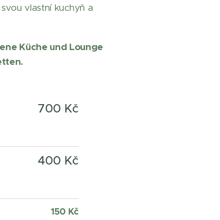
svou vlastní kuchyň a
igene Küche und Lounge
etten.
700 Kč
400 Kč
150
Kč