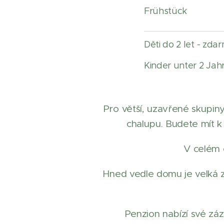
Frühstück
Děti do 2 let - zda
Kinder unter 2 Jahr
Pro větší, uzavřené skupiny
chalupu. Budete mít k 
V celém o
Hned vedle domu je velká z
Penzion nabízí své zá